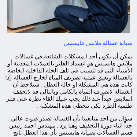
صيانة غسالة ملابس هايسنس
يمكن أن يكون أحد المشكلات الشائعة في غسالات
ملابس هايسنس هو انسداد الفلتر بالعملات المعدنية أو .
الأشياء التي قد تتسبب في تلف الحلة الداخلية الخاصة
بالغسالة وتعيق عملية تصريف المياة لخارج الغسالة. إذا
كانت هذه هي المشكلة او حالة العطل . ستلاحظ أن
الغسالة لاتصرف المياة بالكامل وبالتالى قد لاتجفف
الملابس جيداً عند ذلك يجب عليك القاء نظرة على فلتر
طلمبة الطرد لكى تتخطي هذه المشكلة .
سؤال من احد متابعينا بأن الغسالة تصدر صوت عالي
جداً اثناء دورة التجفيف وهنا يرد . مهندس احمد رئيس
قسم الغسالات بصيانة هايسنس بأن هذا العطل ناتج