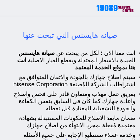
صيانة هايسنس التي تبحث عنها
انت معنا الان ؛ لكل من يبحث عن
صيانة هايسنس
الجيدة بالاسعار المعتدلة وبقطع الغيار الاصلية
انت
هنا بموقع الخدمة المعتمد
سيتم اصلاح جهازك بالجودة والاتقان المتوافق مع
اشتراطات الشركة المٌصنعة hisense Corporation
ب
فريق عمل مهذب ومتعاون قادر على فحص واصلاح
واعادة جهازك كما كان في السابق بنفس الكفاءة
والجودة التشغيلية المعتادة قبل تعطله
ضمان مابعد الاصلاح للمكونات المستبدلة بشهادة
معتمدة مُفعلة بمجرد الانتهاء من اصلاح جهازك
وخدمة عملاء تستطيع الإجابة على جميع الأسئلة