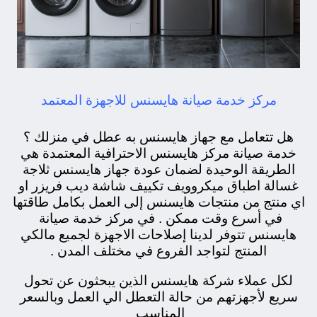
مركز خدمة صيانة هايسنس للاجهزة المعتمد
هل تتعامل مع جهاز هايسنس به عطل في منزلك ؟
خدمة صيانة مركز هايسنس الاحترافية المعتمدة هي
الطريقة الوحيدة لضمان عودة جهاز هايسنس ثلاجة
غسالة اطباق ميكروويف تكييف شاشة ديب فريزر او
اي منتج من منتجات هايسنس إلى العمل بكامل طاقتها
في أسرع وقت ممكن . في مركز خدمة صيانة
هايسنس تتوفر لدينا إصلاحات الاجهزة لجميع مالكي
المنتج لتواجد الفروع في مختلف المدن .
لكل عملاء شركة هايسنس الذين يبحثون عن تحول
سريع لأجهزتهم من حالة التعطل الي العمل وبالسعر
المناسب