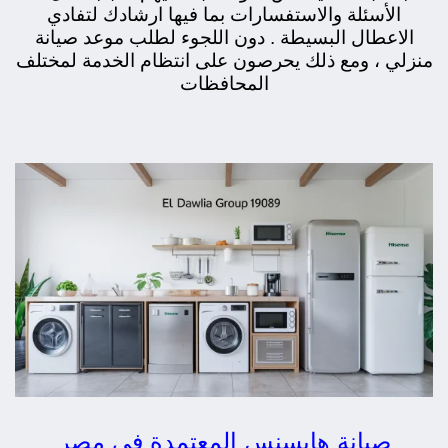
الأسئلة والاستفسارات بما فيها ارشادك لتفادي
الاعطال البسيطة . دون اللجوء لطلب موعد صيانة
منزلي ، ومع ذلك يحرصون على انتظام الخدمة لمختلف
المحافظات
صيانة هايسنس المعتمدة في مصر