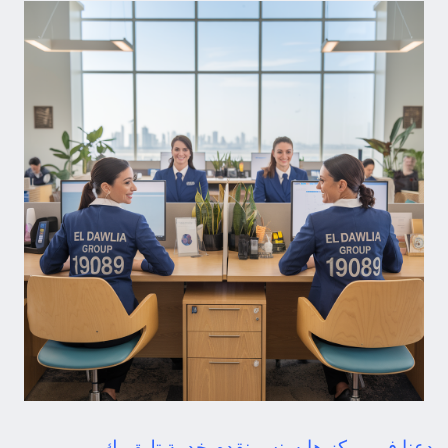
دعنا في مركز هايسنس نقدم خدمة تليق بك