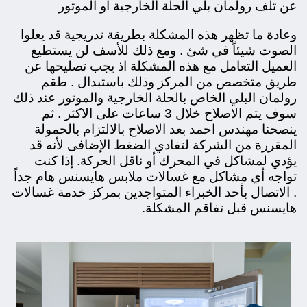
عن تلف رولمان بلي الحلة الخارجية او الموتور
وعادة ما تظهر هذه المشكلة بطريقة تدريجية قد يعلوا
الصوت شيئاً في شئ . ومع ذلك للأسف لن يستطيع
العميل التعامل مع هذه المشكلة اذ يجب تصليحها عن
طريق متخصص من المركز وذلك باستبدال . طقم
رولمان البلي الخاص بالحلة الخارجية والموتور عند ذلك
سوف يتم الاصلاح خلال 3 ساعات على الاكثر . ثم
ينصحنا مهندس احمد بعد الاصلاح بالالتزام بالحمولة
المقررة من الشركة لتفادي الضغط الإضافى لأنه قد
يؤدي لمشاكل في المحرك أو ناقل الحركة. إذا كنت
تواجه أي مشاكل مع غسالات ملابس هايسنس هام جداً
. الاتصال بأحد الخبراء المتواجدين بمركز خدمة غسالات
هايسنس قبل تفاقم المشكلة.