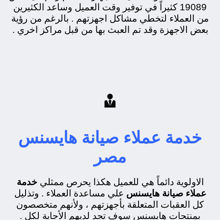
19089 كثيراً في توفير وقت العميل وساعد الكثيرين
من العملاء لتخطي مشاكل اجهزتهم . بالرغم من رؤية
بعض الاجهزة وقد تم العبث بها من قبل مراكز اخري .

خدمة عملاء صيانة هايسنس
مصر
الاولوية دائماً هي للعميل هكذا يحرص ممثلي
خدمة
عملاء صيانة هايسنس
علي مساعدة العملاء . وتذليل
كل العقبات المتعلقة بأجهزتهم ، ولأنهم متخصصون
بمنتجات هايسنس سوف تجد لديهم الأجابة لكل .