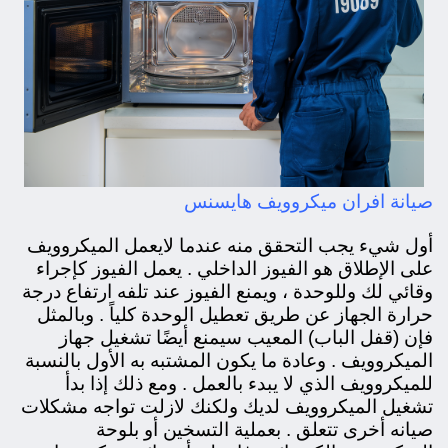
صيانة افران ميكروويف هايسنس
أول شيء يجب التحقق منه عندما لايعمل الميكروويف
على الإطلاق هو الفيوز الداخلي . يعمل الفيوز كإجراء
وقائي لك وللوحدة ، ويمنع الفيوز عند تلفه ارتفاع درجة
حرارة الجهاز عن طريق تعطيل الوحدة كلياً . وبالمثل
فإن (قفل الباب) المعيب سيمنع أيضًا تشغيل جهاز
الميكروويف . وعادة ما يكون المشتبه به الأول بالنسبة
للميكروويف الذي لا يبدء بالعمل . ومع ذلك إذا بدأ
تشغيل الميكروويف لديك ولكنك لازلت تواجه مشكلات
صيانه أخرى تتعلق . بعملية التسخين أو بلوحة