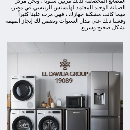
المصانع المخصصة لذلك مرتين سنويًا ، ونحن مركز
الصيانة الوحيد المعتمد لهايسنس الرئيسي في مصر،
مهما كانت مشكلة جهازك ، فهي مرت علينا كثيراً
وفعلنا ذلك علي مدار السنوات ونضمن لك إنجاز المهمة
بشكل صحيح وسريع .