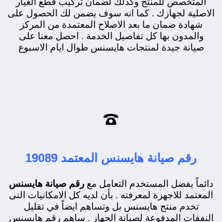
المتخصص للمنتج وكذلك لضمان تركيب قطع الغيار
الاصلية لجهازك . كما انه سوف يضمن لك الحصول على
شهادة ضمان ما بعد الاصلاح المعتمدة من المركز
والمدون بها كل تفاصيل الخدمة . احصل معنا على
صيانة جيدة لمنتجات هايسنس طوال ايام الاسبوع

رقم صيانة هايسنس المعتمد 19089
دائماً يفضل المستخدم التعامل مع
رقم صيانة هايسنس
المعتمد للاجهزة لمعرفته . بأن لديه كل الامكانيات التى
تخدم منتج هايسنس بل وتساهم ايضاً في تقليل
النفقات المدفوعة لصيانة الجهاز . ساهم رقم هايسنس