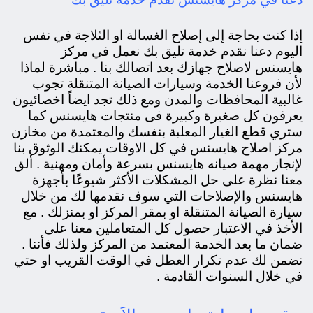
إذا كنت بحاجة إلى إصلاح الغسالة او الثلاجة في نفس
اليوم دعنا نقدم خدمة تليق بك نعمل في مركز
هايسنس لاصلاح جهازك بعد اتصالك بنا . مباشرة لماذا
لأن فروعنا الخدمة وسيارات الصيانة المتنقلة تجوب
غالبية المحافظات والمدن ومع ذلك تجد ايضاً اخصائيون
يعرفون كل صغيرة وكبيرة فى منتجات هايسنس كما
ستري قطع الغيار المعلبة بنفسك والمعتمدة من مخازن
مركز اصلاح هايسنس في كل الاوقات يمكنك الوثوق بنا
لإنجاز مهمة صيانه هايسنس بسرعة وأمان ومهنية . ألق
معنا نظرة على حل المشكلات الأكثر شيوعًا بأجهزة
هايسنس والإصلاحات التي سوف نقدمها لك من خلال
سيارة الصيانة المتنقلة او بمقر المركز او بمنزلك . مع
الأخذ في الاعتبار حصول كل المتعاملين معنا على
ضمان ما بعد الخدمة المعتمد من المركز ولذلك فأننا .
نضمن لك عدم تكرار العطل في الوقت القريب او حتي
في خلال السنوات القادمة .