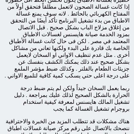
إذا كانت غسالة الصحون لاتعمل مطلقاً فتحقق أولاً من
المفتاح الكهربائي بالحائط . لانه سوف يمنع غسالة
الاطباق من بدء تشغيل البرنامج تأكد أيضًا من التحقق
من إغلاق مزلاج الباب بشكل صحيح . قبل الاتصال
بمزود الخدمة صيانة هايسنس لغسالات الاطباق
المعتمد في مصر . لكن فى حال كانت غسالة الأطباق
الخاصة بك قادرة على البدء ولكنها تعاني من مشاكل
أخرى . مثل عدم تنظيف الاواني او السخان لايعمل
بشكل صحيح عند ذلك يمكنك الكشف بنفسك عن
جزيئات الطعام بالفلتر . وكذلك ضبط مؤشر الملمع
على درجة اعلى حتي يسكب كمية كافية لتلميع الاواني .
ربما يعمل السخان جيداً ولكن لم يتم ضبط درجة
الحرارة بالشكل الصحيح لذلك عليك بمراجعة . دليل
تشغيل المالك هايسنس لمعرفة كيفية استخدام
بروجرام تشغيل الغسالة كما يجب
هناك مشكلات قد تتطلب المزيد من الخبرة والاحترافية
ننصحك بالاتصال على رقم مركز صيانة غسالات اطباق