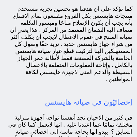
كما نؤكد على ان هدفنا هو تحسين تجربة مستخدم
منتجات هايسنس بكل الفروع
مقتنعون تمام الاقتناع
بأنه يجب أن يكون الإصلاح متاحًا وميسور التكلفة
مضاف اليه الضمان المعتمد من المركز . هذا يعني أن
صيانه المنتج في عموم الاعطال لايجب أن يكلف أكثر
من شراء جهاز هايسنس جديد . نريد حقًا وصول كل
المستهلكين الينا لتركيب قطع غيار صيانة هايسنس
الخاصة بالشركة المصنعة فقط لأطالة عمر الجهاز
بالكامل . وإتاحة المعلومات المتعلقة بالاعطال
البسيطة والدعم الفني لاجهزة هايسنس لكافة
المواطنين
.
إخصائيّون في صيانة هايسنس
في كثير من الاحيان نجد أنفسنا نواجه أجهزة منزلية
مختلفة تمامًا عما اعتدنا عليه . انها لاتعمل كما كان في
السابق ؟ يبدو انها بحاجة ماسة الي اخصائي صيانة