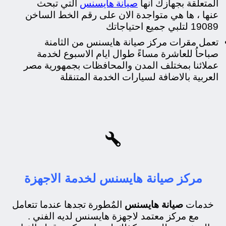
صيانة هايسنس
المتعلقة بجهازك انها
التي تبحث
عنها ، ها هي متواجدة الان على رقم الخط الساخن
19089 لتلبي جميع احتياجاتك
تعمل مقرات مركز صيانة هايسنس من الثامنة
صباحاُ للعاشرة مساءً طوال ايام الاسبوع لخدمة
عملائنا بمختلف المدن والمحافظات بجمهورية مصر
العربية بالاضافة لسيارات الخدمة المتنقلة

مركز صيانة هايسنس لخدمة الاجهزة
خدمات
صيانة هايسنس
المٌطورة تجدها عندما تتعامل
مع مركز معتمد لاجهزة هايسنس لديه الفني .