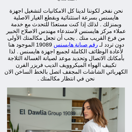
نحن نفخر لكوننا لدينا كل الامكانيات لتشغيل اجهزة
هايسنس بسرعة استثنائية وبقطع الغيار الاصلية
وبمنزلك . لذلك إذا كنت مستعدًا للتحدث مع خدمة
عملاء مركز هايسنس لاستدعاء مهندس الاصلاح الخبير
من فرع القريب منك . يجب أن تجعل مكالمتك الأولى
رقم صيانة هايسنس
دون تردد لـ
19089 الموجود هنا
لأعادة الوظائف الكاملة لجميع اجهزة هايسنس . لذا
بأمكانك الاتصال وتحديد موعد لصيانة الغسالة الثلاجة
تكييف الهواء الميكروويف الديب فريزر الفرن
الكهربائي الشاشات المجفف اتصل بالخط الساخن الان
نحن في انتظار مكالمتك .